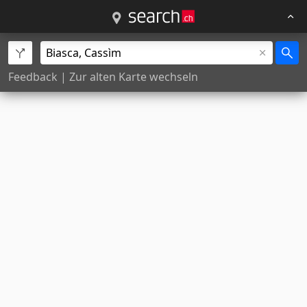
Feedback
|
Zur alten Karte wechseln