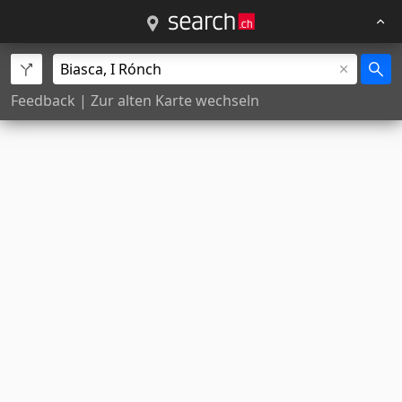
Feedback
|
Zur alten Karte wechseln