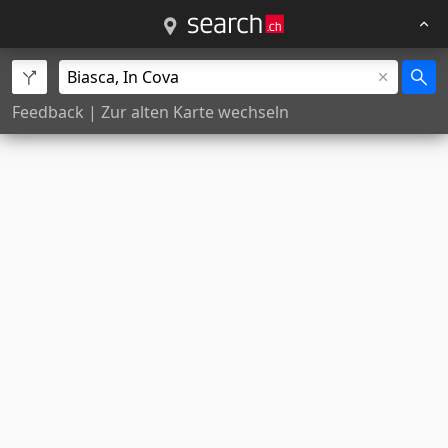
Feedback
|
Zur alten Karte wechseln