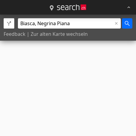
Feedback
|
Zur alten Karte wechseln