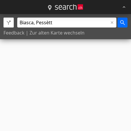
Feedback
|
Zur alten Karte wechseln