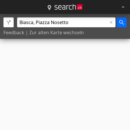
Feedback
|
Zur alten Karte wechseln