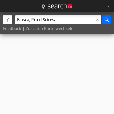
Feedback
|
Zur alten Karte wechseln