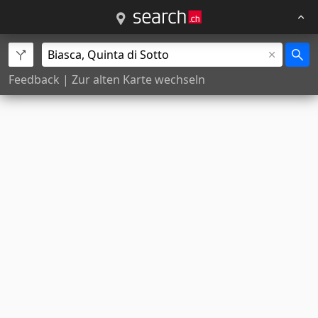
Feedback
|
Zur alten Karte wechseln