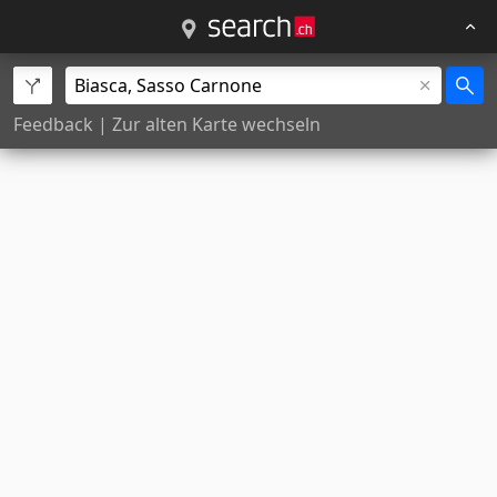
Feedback
|
Zur alten Karte wechseln