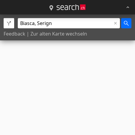
Feedback
|
Zur alten Karte wechseln