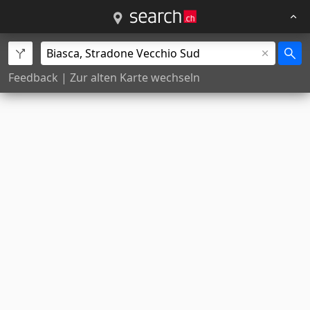
Feedback
|
Zur alten Karte wechseln