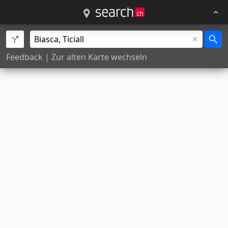
Feedback
|
Zur alten Karte wechseln