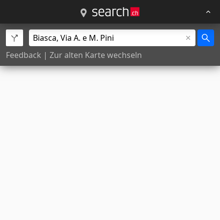
Feedback
|
Zur alten Karte wechseln