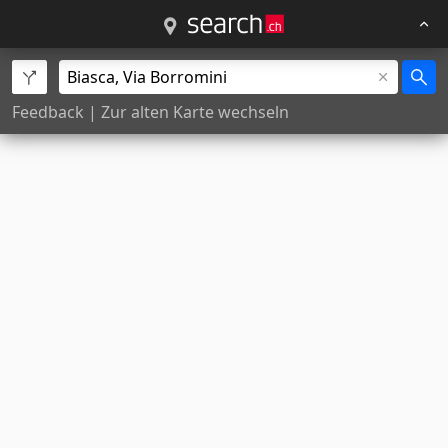
Feedback
|
Zur alten Karte wechseln