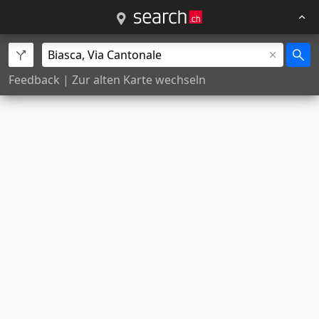
Feedback
|
Zur alten Karte wechseln