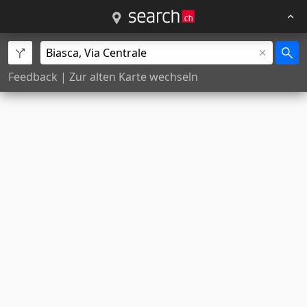
Feedback
|
Zur alten Karte wechseln