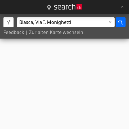
Feedback
|
Zur alten Karte wechseln