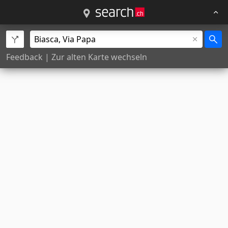
Feedback
|
Zur alten Karte wechseln