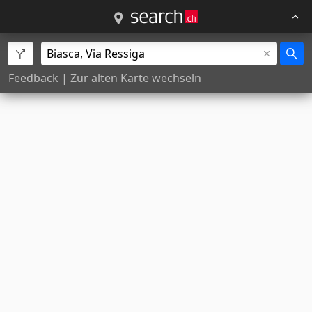
Feedback
|
Zur alten Karte wechseln