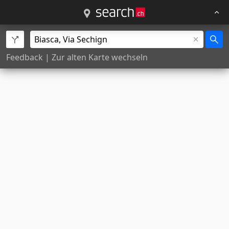
Feedback
|
Zur alten Karte wechseln