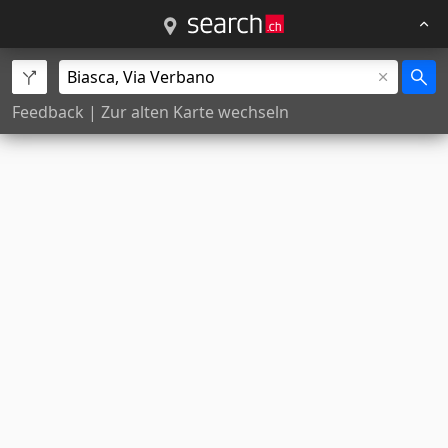
Feedback
|
Zur alten Karte wechseln