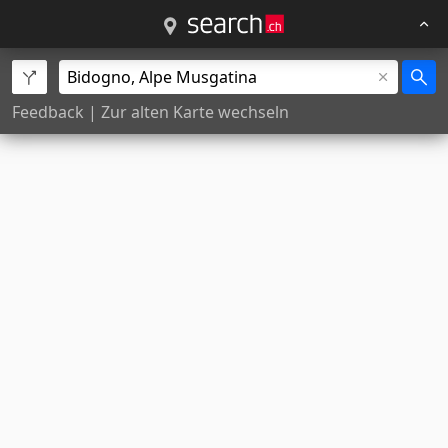
Feedback
|
Zur alten Karte wechseln