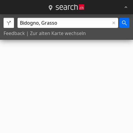
Feedback
|
Zur alten Karte wechseln