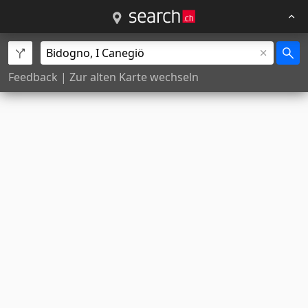
Feedback
|
Zur alten Karte wechseln