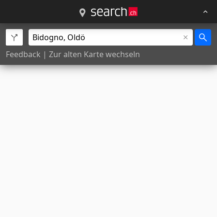
Feedback
|
Zur alten Karte wechseln