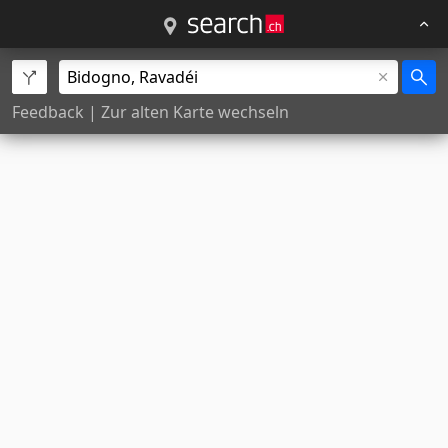
Feedback
|
Zur alten Karte wechseln