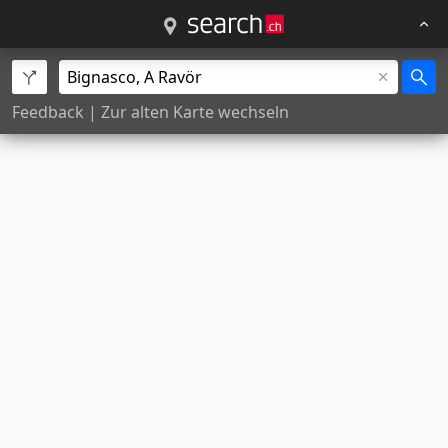
Feedback
|
Zur alten Karte wechseln