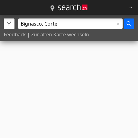
Feedback
|
Zur alten Karte wechseln