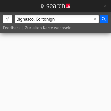
Feedback
|
Zur alten Karte wechseln