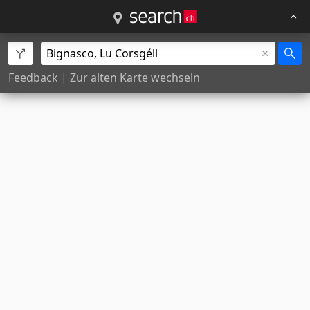
Feedback
|
Zur alten Karte wechseln