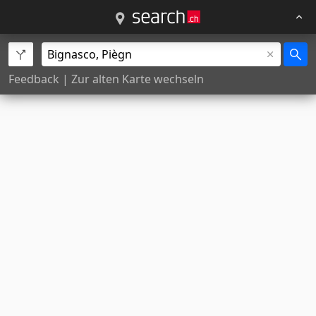
Feedback
|
Zur alten Karte wechseln