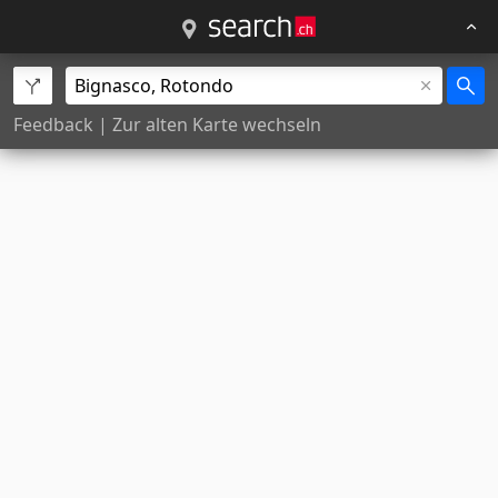
Feedback
|
Zur alten Karte wechseln