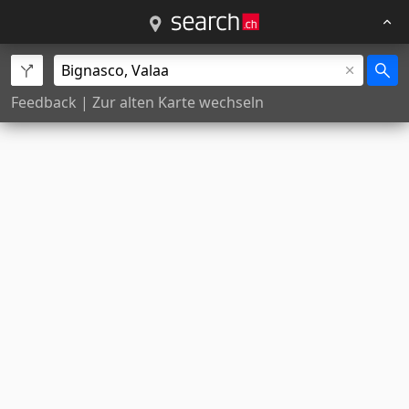
Feedback
|
Zur alten Karte wechseln