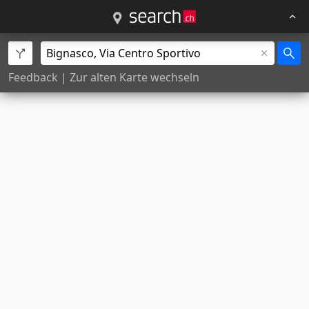
Feedback
|
Zur alten Karte wechseln