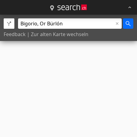
Feedback
|
Zur alten Karte wechseln