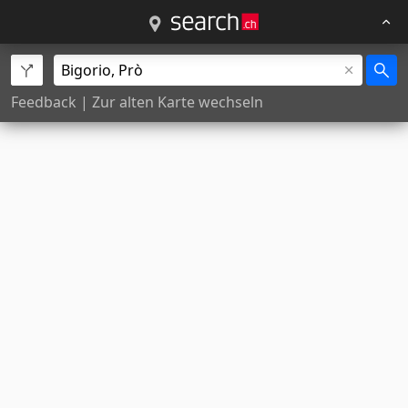
Feedback
|
Zur alten Karte wechseln