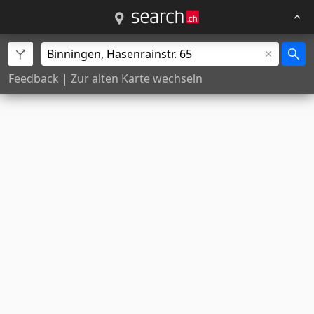
Feedback
|
Zur alten Karte wechseln