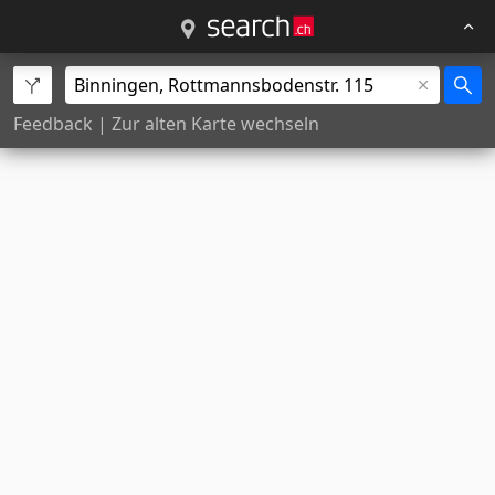
Feedback
|
Zur alten Karte wechseln