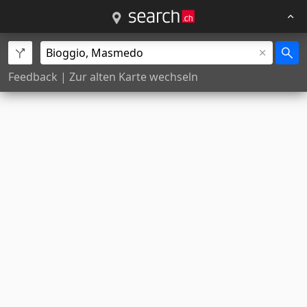
Feedback
|
Zur alten Karte wechseln