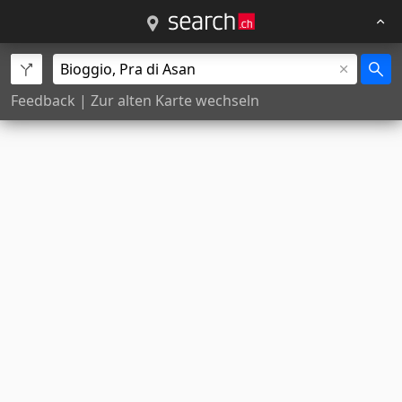
Feedback
|
Zur alten Karte wechseln