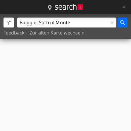
Feedback
|
Zur alten Karte wechseln