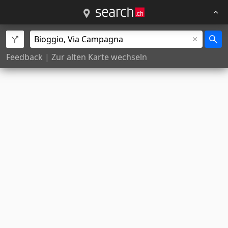
Feedback
|
Zur alten Karte wechseln