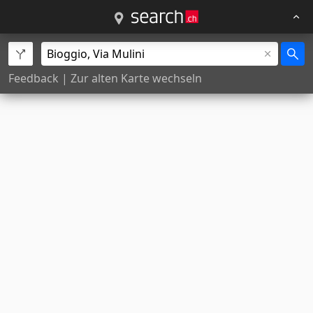
Feedback
|
Zur alten Karte wechseln