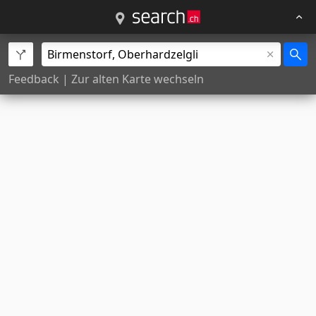
Feedback
|
Zur alten Karte wechseln