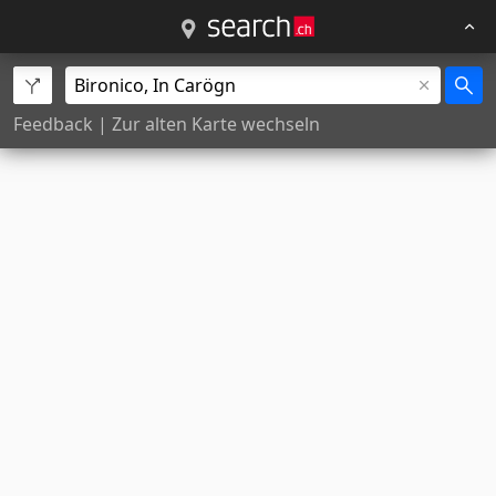
Feedback
|
Zur alten Karte wechseln