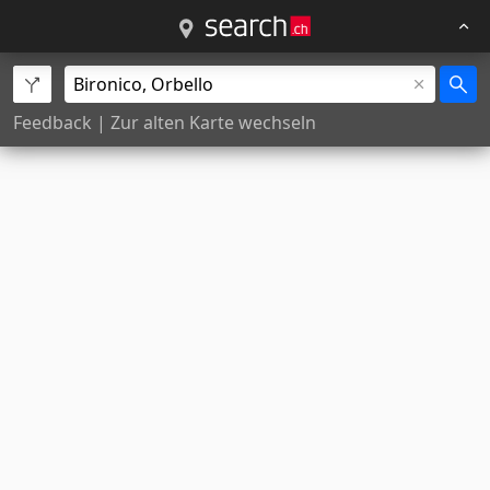
Feedback
|
Zur alten Karte wechseln