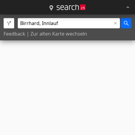
Feedback
|
Zur alten Karte wechseln