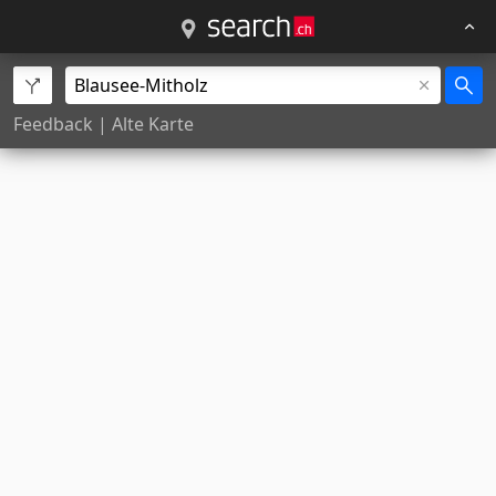
Feedback
|
Alte Karte