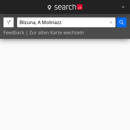
Feedback
|
Zur alten Karte wechseln