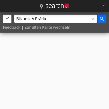
Feedback
|
Zur alten Karte wechseln